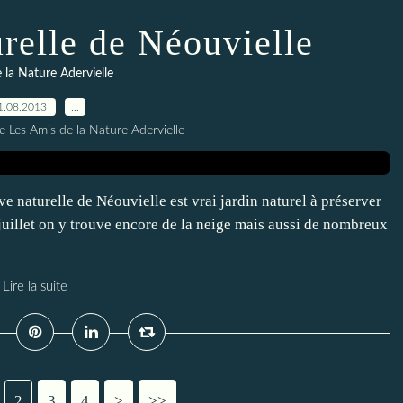
urelle de Néouvielle
 la Nature Adervielle
1.08.2013
…
e Les Amis de la Nature Adervielle
ve naturelle de Néouvielle est vrai jardin naturel à préserver
juillet on y trouve encore de la neige mais aussi de nombreux
Lire la suite
2
3
4
>
>>