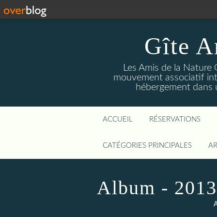
Gîte A
Les Amis de la Nature 
mouvement associatif int
hébergement dans un
ACCUEIL
RÉSERVATIONS
CATÉGORIES PRINCIPALES
AR
Album - 2013
A