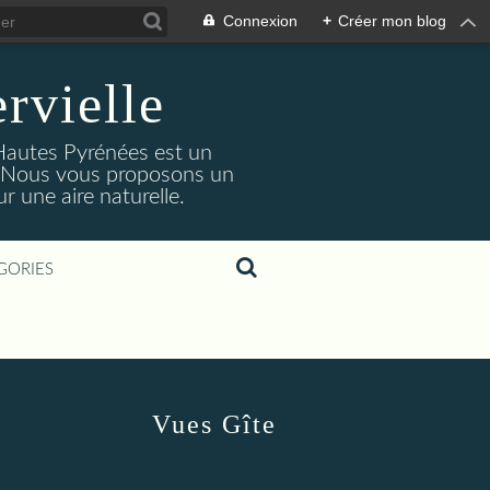
Connexion
+
Créer mon blog
rvielle
 Hautes Pyrénées est un
s. Nous vous proposons un
 une aire naturelle.
GORIES
Vues Gîte