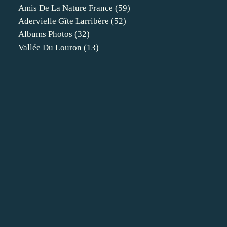
Amis De La Nature France
(59)
Adervielle Gîte Larribère
(52)
Albums Photos
(32)
Vallée Du Louron
(13)