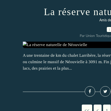
La réserve nat
Amis de
1
Par Union Touristiqu
A une trentaine de km du chalet Larribère, la réser
ou culmine le massif de Néouvielle à 3091 m. Fin 
lacs, des prairies et la plus...
<<
<
1