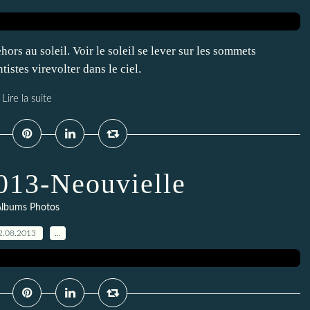
hors au soleil. Voir le soleil se lever sur les sommets
istes virevolter dans le ciel.
Lire la suite
013-Neouvielle
lbums Photos
2.08.2013
…