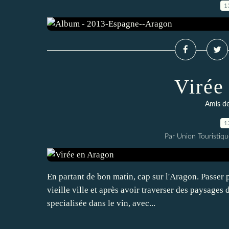
1
Virée
Amis de
1
Par Union Touristiqu
En partant de bon matin, cap sur l'Aragon. Passer p
vieille ville et après avoir traverser des paysages 
specialisée dans le vin, avec...