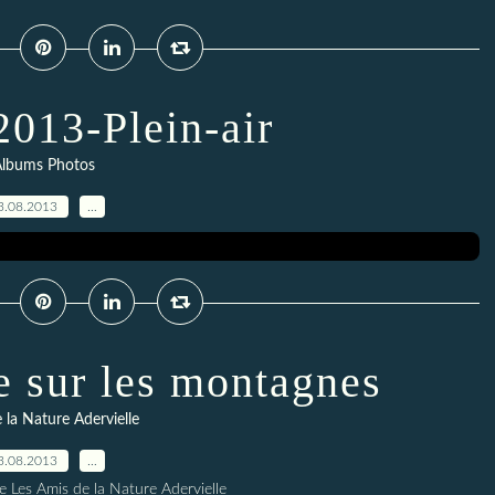
2013-Plein-air
lbums Photos
3.08.2013
…
e sur les montagnes
 la Nature Adervielle
3.08.2013
…
e Les Amis de la Nature Adervielle