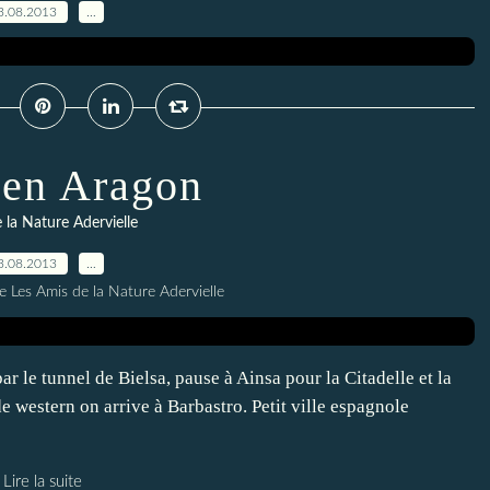
3.08.2013
…
 en Aragon
 la Nature Adervielle
3.08.2013
…
e Les Amis de la Nature Adervielle
ar le tunnel de Bielsa, pause à Ainsa pour la Citadelle et la
de western on arrive à Barbastro. Petit ville espagnole
Lire la suite