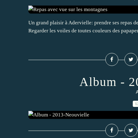
Un grand plaisir à Adervielle: prendre ses repas de
Regarder les voiles de toutes couleurs des papapent
Album - 2
A
1